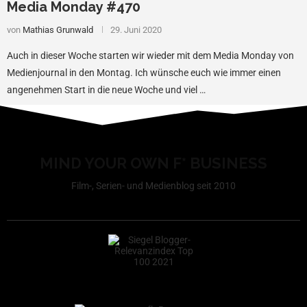
Media Monday #470
von
Mathias Grunwald
29. Juni 2020
Auch in dieser Woche starten wir wieder mit dem Media Monday von
Medienjournal in den Montag. Ich wünsche euch wie immer einen
angenehmen Start in die neue Woche und viel …
MIND YOUR OWN F* BUSINESS
Film-, Serien- und Medienblog seit 2010