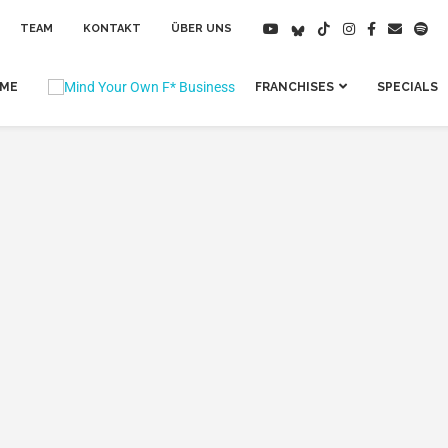
TEAM
KONTAKT
ÜBER UNS
IME
FRANCHISES
SPECIALS