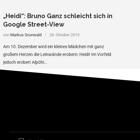
„Heidi“: Bruno Ganz schleicht sich in
Google Street-View
von
Markus Grunwald
28. Oktober 2015
Am 10. Dezember wird ein kleines Mädchen mit ganz
großem Herzen die Leinwände erobern: Heidi! Im Vorfeld
jedoch erobert Alpöhi…