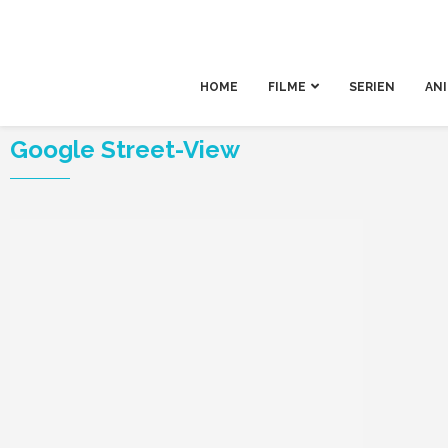
HOME
FILME
SERIEN
AN
Google Street-View