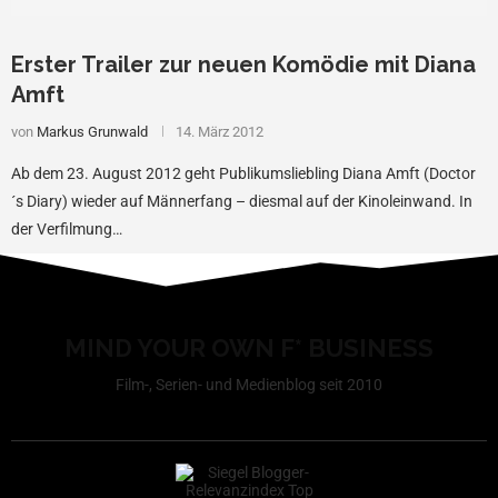
Erster Trailer zur neuen Komödie mit Diana
Amft
von
Markus Grunwald
14. März 2012
Ab dem 23. August 2012 geht Publikumsliebling Diana Amft (Doctor
´s Diary) wieder auf Männerfang – diesmal auf der Kinoleinwand. In
der Verfilmung…
MIND YOUR OWN F* BUSINESS
Film-, Serien- und Medienblog seit 2010