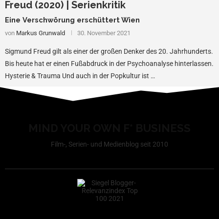
Freud (2020) | Serienkritik
Eine Verschwörung erschüttert Wien
von
Markus Grunwald
30. November 2021
Sigmund Freud gilt als einer der großen Denker des 20. Jahrhunderts.
Bis heute hat er einen Fußabdruck in der Psychoanalyse hinterlassen.
Hysterie & Trauma Und auch in der Popkultur ist …
MIND YOUR OWN F* BUSINESS
Film-, Serien- und Medienblog seit 2010