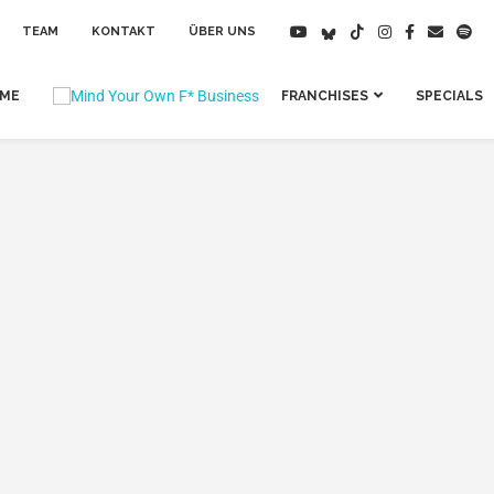
TEAM
KONTAKT
ÜBER UNS
IME
FRANCHISES
SPECIALS