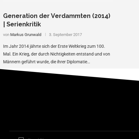
Generation der Verdammten (2014)
| Serienkritik
von
Markus Grunwald
3. September 2017
Im Jahr 2014 jährte sich der Erste Weltkrieg zum 100.
Mal. Ein Krieg, der durch Nichtigkeiten entstand und von
Männern geführt wurde, die ihrer Diplomatie…