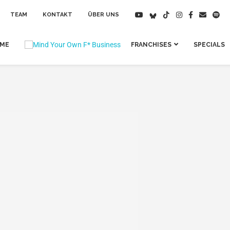
TEAM
KONTAKT
ÜBER UNS
IME
FRANCHISES
SPECIALS