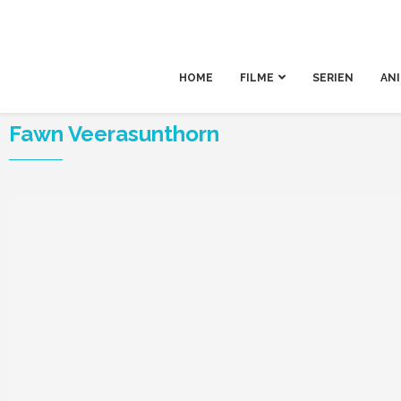
HOME
FILME
SERIEN
AN
Fawn Veerasunthorn