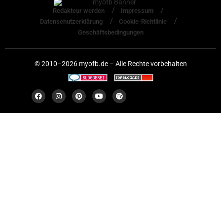
Redakteur werden
Impressum
Datenschutzerklärung
Cookie-Richtlinie
Geschäftsbedingungen
© 2010–2026 myofb.de – Alle Rechte vorbehalten