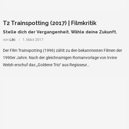
T2 Trainspotting (2017) | Filmkritik
Stelle dich der Vergangenheit. Wähle deine Zukunft.
von
Liki
1. März 2017
Der Film Trainspotting (1996) zählt zu den bekanntesten Filmen der
1990er Jahre. Nach der gleichnamigen Romanvorlage von Irvine
Welsh erschuf das „Goldene Trio“ aus Regisseur…