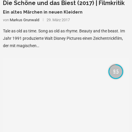
Die Schöne und das Biest (2017) | Filmkritik
Ein altes Märchen in neuen Kleidern
von
Markus Grunwald
29. März 2017
Tale as old as time. Song as old as rhyme. Beauty and the beast. Im
Jahr 1991 produzierte Walt Disney Pictures einen Zeichentrickfilm,
der mit magischen…
9.5