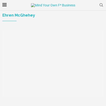
Ehren McGhehey