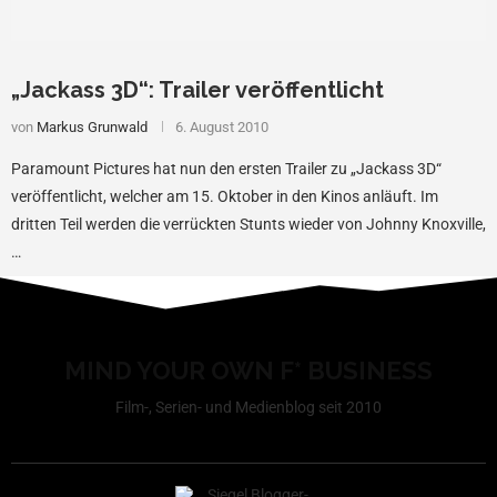
„Jackass 3D“: Trailer veröffentlicht
von
Markus Grunwald
6. August 2010
Paramount Pictures hat nun den ersten Trailer zu „Jackass 3D“
veröffentlicht, welcher am 15. Oktober in den Kinos anläuft. Im
dritten Teil werden die verrückten Stunts wieder von Johnny Knoxville,
…
MIND YOUR OWN F* BUSINESS
Film-, Serien- und Medienblog seit 2010