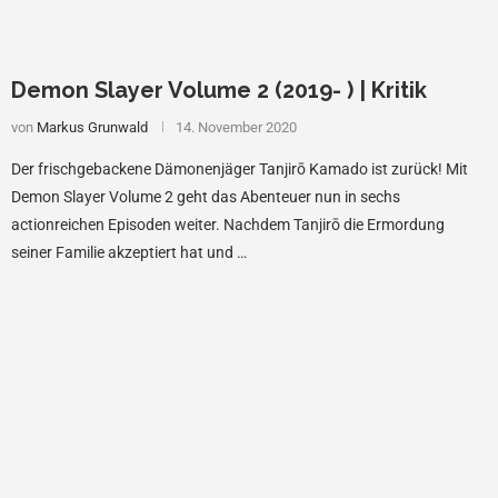
Demon Slayer Volume 2 (2019- ) | Kritik
von
Markus Grunwald
14. November 2020
Der frischgebackene Dämonenjäger Tanjirō Kamado ist zurück! Mit
Demon Slayer Volume 2 geht das Abenteuer nun in sechs
actionreichen Episoden weiter. Nachdem Tanjirō die Ermordung
seiner Familie akzeptiert hat und …