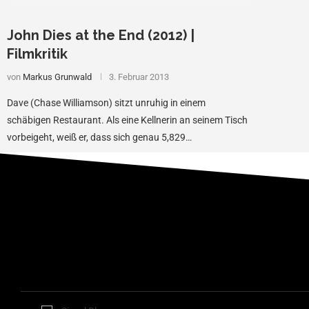
John Dies at the End (2012) |
Filmkritik
von
Markus Grunwald
3. Februar 2013
Dave (Chase Williamson) sitzt unruhig in einem
schäbigen Restaurant. Als eine Kellnerin an seinem Tisch
vorbeigeht, weiß er, dass sich genau 5,829…