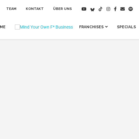
TEAM
KONTAKT
ÜBER UNS
IME
FRANCHISES
SPECIALS