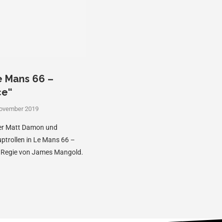
e Mans 66 –
ce“
November 2019
ger Matt Damon und
uptrollen in Le Mans 66 –
r Regie von James Mangold.