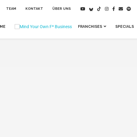
TEAM
KONTAKT
ÜBER UNS
IME
FRANCHISES
SPECIALS