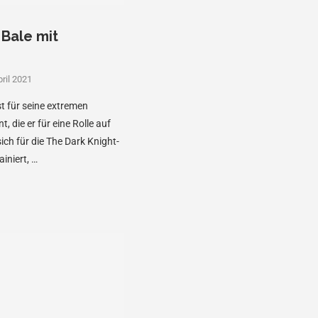
 Bale mit
pril 2021
st für seine extremen
 die er für eine Rolle auf
sich für die The Dark Knight-
iniert, …