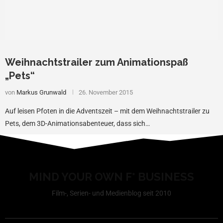
Weihnachtstrailer zum Animationspaß
„Pets“
von
Markus Grunwald
26. November 2015
Auf leisen Pfoten in die Adventszeit – mit dem Weihnachtstrailer zu
Pets, dem 3D-Animationsabenteuer, dass sich…
MIND YOUR OWN F* BUSINESS
Film-, Serien- und Medienblog seit 2010