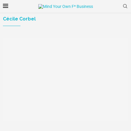
Cécile Corbel