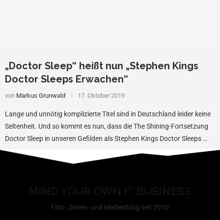
„Doctor Sleep“ heißt nun „Stephen Kings
Doctor Sleeps Erwachen“
von
Markus Grunwald
17. Oktober 2019
Lange und unnötig komplizierte Titel sind in Deutschland leider keine
Seltenheit. Und so kommt es nun, dass die The Shining-Fortsetzung
Doctor Sleep in unseren Gefilden als Stephen Kings Doctor Sleeps …
MIND YOUR OWN F* BUSINESS
Film-, Serien- und Medienblog seit 2010