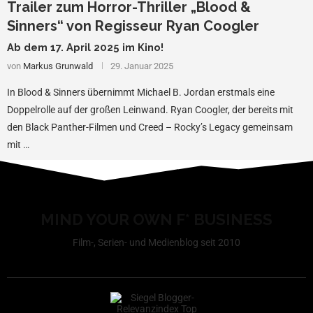
Trailer zum Horror-Thriller „Blood &
Sinners“ von Regisseur Ryan Coogler
Ab dem 17. April 2025 im Kino!
von
Markus Grunwald
29. Januar 2025
In Blood & Sinners übernimmt Michael B. Jordan erstmals eine
Doppelrolle auf der großen Leinwand. Ryan Coogler, der bereits mit
den Black Panther-Filmen und Creed – Rocky’s Legacy gemeinsam
mit …
MIND YOUR OWN F* BUSINESS
Film-, Serien- und Medienblog seit 2010