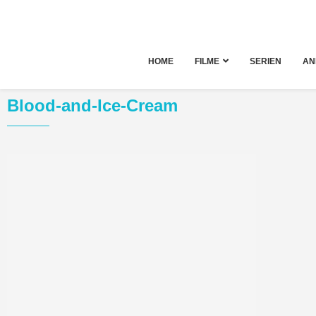
HOME
FILME
SERIEN
AN
Blood-and-Ice-Cream