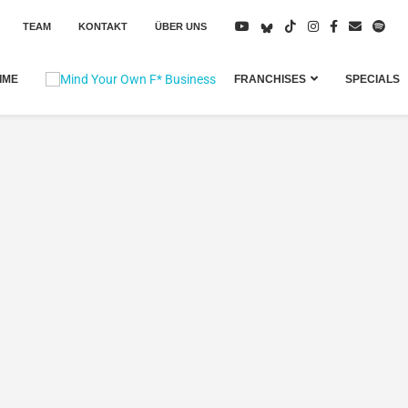
TEAM
KONTAKT
ÜBER UNS
IME
FRANCHISES
SPECIALS