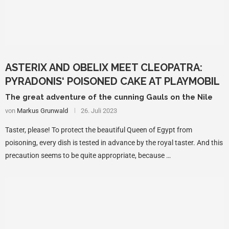
ASTERIX AND OBELIX MEET CLEOPATRA:
PYRADONIS‘ POISONED CAKE AT PLAYMOBIL
The great adventure of the cunning Gauls on the Nile
von
Markus Grunwald
26. Juli 2023
Taster, please! To protect the beautiful Queen of Egypt from
poisoning, every dish is tested in advance by the royal taster. And this
precaution seems to be quite appropriate, because …