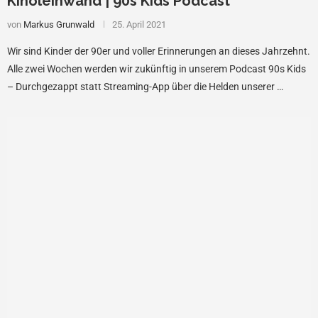
Kinoleinwand | 90s Kids Podcast
von
Markus Grunwald
25. April 2021
Wir sind Kinder der 90er und voller Erinnerungen an dieses Jahrzehnt.
Alle zwei Wochen werden wir zukünftig in unserem Podcast 90s Kids
– Durchgezappt statt Streaming-App über die Helden unserer …