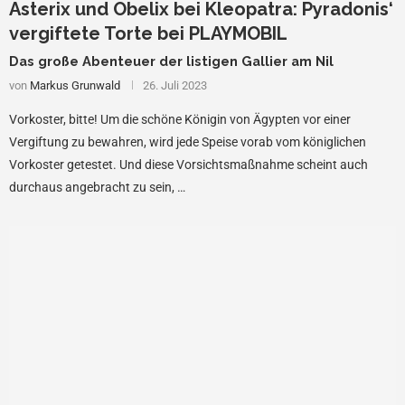
Asterix und Obelix bei Kleopatra: Pyradonis‘
vergiftete Torte bei PLAYMOBIL
Das große Abenteuer der listigen Gallier am Nil
von
Markus Grunwald
26. Juli 2023
Vorkoster, bitte! Um die schöne Königin von Ägypten vor einer
Vergiftung zu bewahren, wird jede Speise vorab vom königlichen
Vorkoster getestet. Und diese Vorsichtsmaßnahme scheint auch
durchaus angebracht zu sein, …