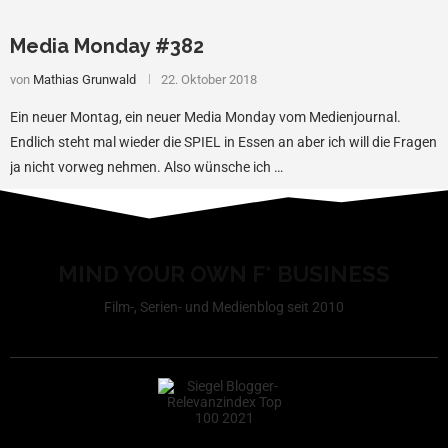
Media Monday #382
von
Mathias Grunwald
22. Oktober 2018
Ein neuer Montag, ein neuer Media Monday vom Medienjournal.
Endlich steht mal wieder die SPIEL in Essen an aber ich will die Fragen
ja nicht vorweg nehmen. Also wünsche ich …
MIND YOUR OWN F* BUSINESS
Film-, Serien- und Medienblog seit 2010