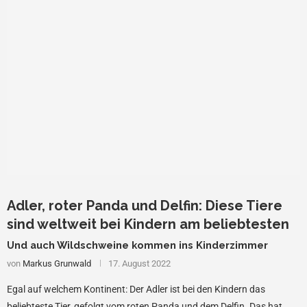
Adler, roter Panda und Delfin: Diese Tiere
sind weltweit bei Kindern am beliebtesten
Und auch Wildschweine kommen ins Kinderzimmer
von
Markus Grunwald
17. August 2022
Egal auf welchem Kontinent: Der Adler ist bei den Kindern das
beliebteste Tier, gefolgt vom roten Panda und dem Delfin. Das hat