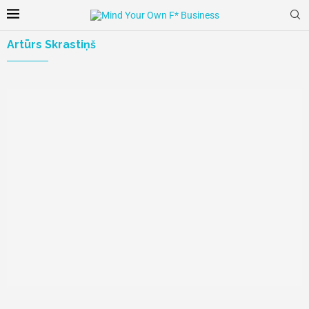
Artūrs Skrastiņš