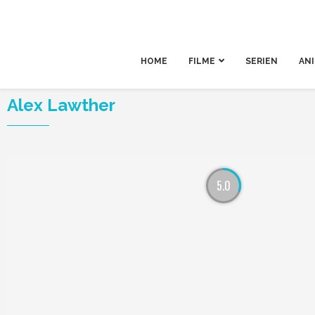
HOME
FILME
SERIEN
AN
Alex Lawther
5.0