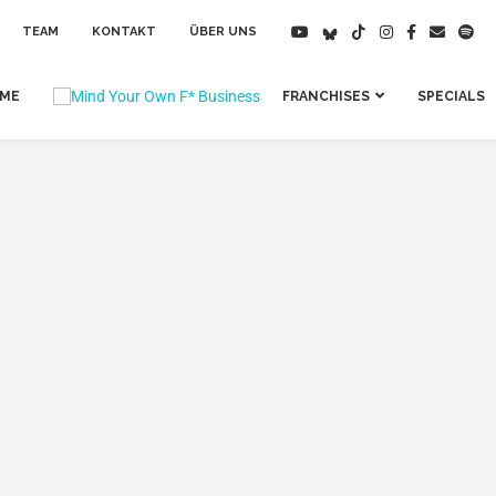
TEAM
KONTAKT
ÜBER UNS
IME
FRANCHISES
SPECIALS