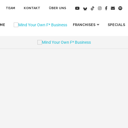
TEAM
KONTAKT
ÜBER UNS
IME
FRANCHISES
SPECIALS