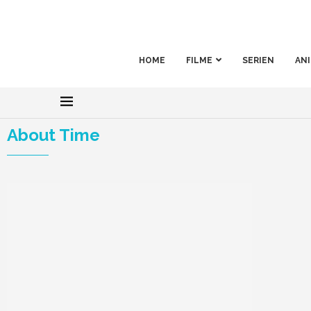
HOME
FILME
SERIEN
AN
About Time