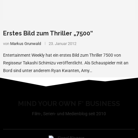
Erstes Bild zum Thriller „7500“
von
Markus Grunwald
23. Januar 2012
Entertainment Weekly hat ein erstes Bild zum Thriller 7500 von
Regisseur Takashi Schimizu veröffentlicht. Als Schauspieler mit an
Bord sind unter anderem Ryan Kwanten, Amy…
MIND YOUR OWN F* BUSINESS
Film-, Serien- und Medienblog seit 2010