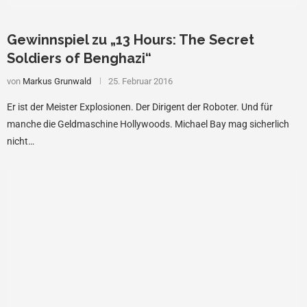
Gewinnspiel zu „13 Hours: The Secret
Soldiers of Benghazi“
von
Markus Grunwald
25. Februar 2016
Er ist der Meister Explosionen. Der Dirigent der Roboter. Und für
manche die Geldmaschine Hollywoods. Michael Bay mag sicherlich
nicht…