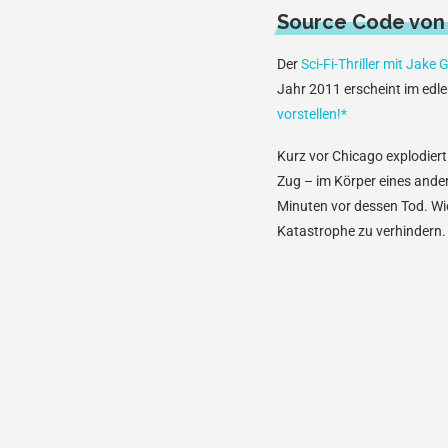
Source Code von
Der
Sci-Fi-Thriller mit Jak
Jahr 2011 erscheint im edl
vorstellen!*
Kurz vor Chicago explodier
Zug – im Körper eines ande
Minuten vor dessen Tod. Wi
Katastrophe zu verhindern.