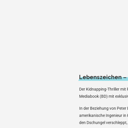
Lebenszeichen – 
Der Kidnapping-Thriller mit 
Mediabook (BD) mit exklus
In der Beziehung von Pete
amerikanische Ingenieur in 
den Dschungel verschleppt, 