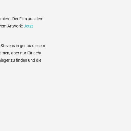
emiere. Der Film aus dem
ivem Artwork:
Jetzt
r Stevens in genau diesem
men, aber nur für acht
leger zu finden und die