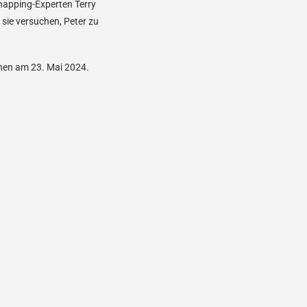
dnapping-Experten Terry
 sie versuchen, Peter zu
inen am 23. Mai 2024.