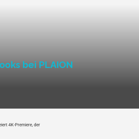
books bei PLAION
iert 4K-Premiere, der