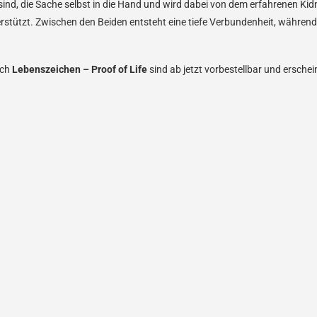
sind, die Sache selbst in die Hand und wird dabei von dem erfahrenen Ki
erstützt. Zwischen den Beiden entsteht eine tiefe Verbundenheit, während
uch
Lebenszeichen – Proof of Life
sind ab jetzt vorbestellbar und ersche