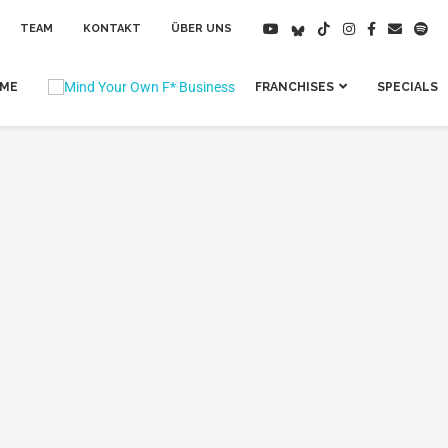
TEAM
KONTAKT
ÜBER UNS
IME
FRANCHISES
SPECIALS