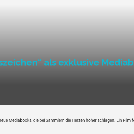
zeichen“ als exklusive Media
neue Mediabooks, die bei Sammlern die Herzen höher schlagen. Ein Film fe