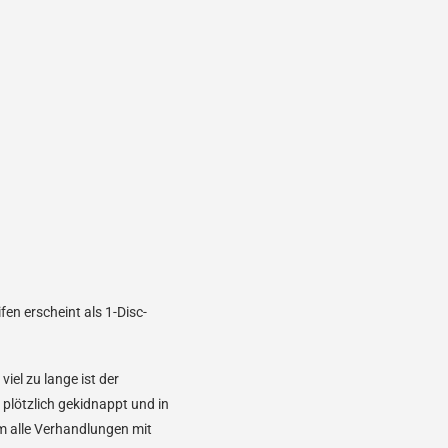
fen erscheint als 1-Disc-
 viel zu lange ist der
 plötzlich gekidnappt und in
em alle Verhandlungen mit