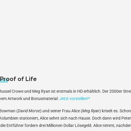
Proof of Life
Russel Crowe und Meg Ryan ist erstmals in HD erhältlich. Der 2000er Strei
ivem Artwork und Bonusmaterial:
Jetzt vorstellen!*
r Bowman (
David Morse
) und seiner Frau Alice (
Meg Ryan
) kriselt es. Schon
Kolumbien stationiert, Alice sehnt sich nach Hause. Doch dann wird Peter
die Entführer fordern drei Millionen Dollar Lösegeld. Alice nimmt, nachd