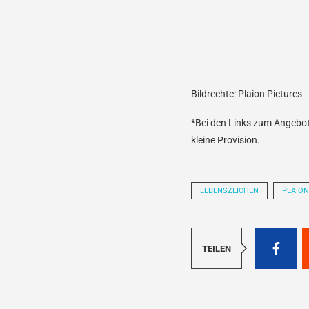
Bildrechte: Plaion Pictures
*Bei den Links zum Angebot 
kleine Provision.
LEBENSZEICHEN
PLAION
TEILEN