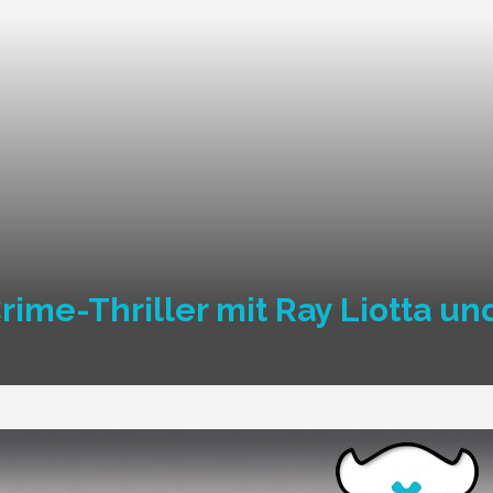
rime-Thriller mit Ray Liotta un