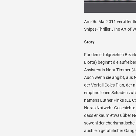
Am 06. Mai 2011 veröffent
Snipes-Thriller „The Art of
Story:
Für den erfolgreichen Bezi
Liotta) beginnt die aufreib
Assistentin Nora Timmer (J
Auch wenn sie angibt, aus 
der Vorfall Coles Plan, der
empfindlichen Schaden zufü
namens Luther Pinks (LL Coo
Noras Notwehr-Geschichte w
dass er kaum etwas über No
sowohl der charismatische I
auch ein gefährlicher Gangs