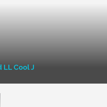
d LL Cool J