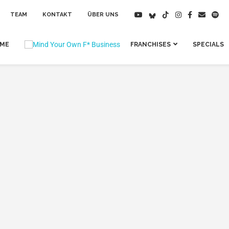
TEAM
KONTAKT
ÜBER UNS
IME
FRANCHISES
SPECIALS