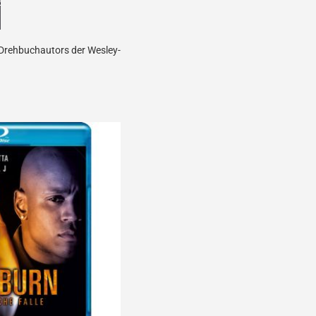
Drehbuchautors der Wesley-