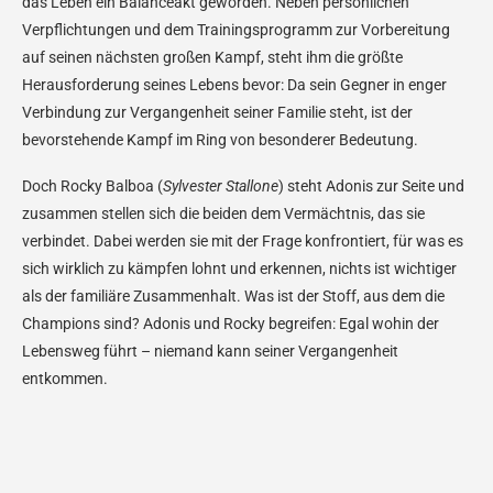
das Leben ein Balanceakt geworden. Neben persönlichen
Verpflichtungen und dem Trainingsprogramm zur Vorbereitung
auf seinen nächsten großen Kampf, steht ihm die größte
Herausforderung seines Lebens bevor: Da sein Gegner in enger
Verbindung zur Vergangenheit seiner Familie steht, ist der
bevorstehende Kampf im Ring von besonderer Bedeutung.
Doch Rocky Balboa (
Sylvester Stallone
) steht Adonis zur Seite und
zusammen stellen sich die beiden dem Vermächtnis, das sie
verbindet. Dabei werden sie mit der Frage konfrontiert, für was es
sich wirklich zu kämpfen lohnt und erkennen, nichts ist wichtiger
als der familiäre Zusammenhalt. Was ist der Stoff, aus dem die
Champions sind? Adonis und Rocky begreifen: Egal wohin der
Lebensweg führt – niemand kann seiner Vergangenheit
entkommen.