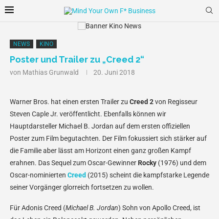
NEWS
KINO
Poster und Trailer zu „Creed 2“
von
Mathias Grunwald
20. Juni 2018
Warner Bros. hat einen ersten Trailer zu
Creed 2
von Regisseur
Steven Caple Jr. veröffentlicht. Ebenfalls können wir
Hauptdarsteller Michael B. Jordan auf dem ersten offiziellen
Poster zum Film begutachten. Der Film fokussiert sich stärker auf
die Familie aber lässt am Horizont einen ganz großen Kampf
erahnen. Das Sequel zum Oscar-Gewinner
Rocky
(1976) und dem
Oscar-nominierten
Creed
(2015) scheint die kampfstarke Legende
seiner Vorgänger glorreich fortsetzen zu wollen.
Für Adonis Creed (
Michael B. Jordan
) Sohn von Apollo Creed, ist