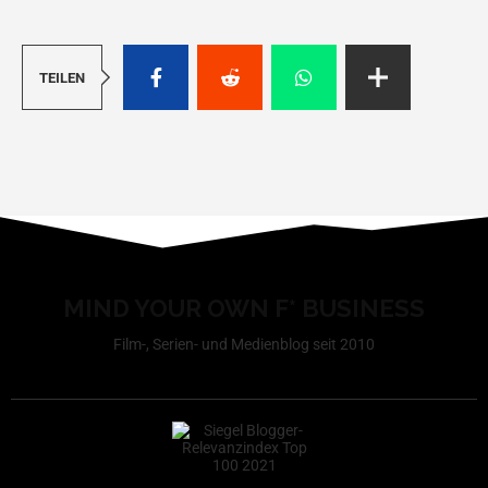
TEILEN
MIND YOUR OWN F* BUSINESS
Film-, Serien- und Medienblog seit 2010