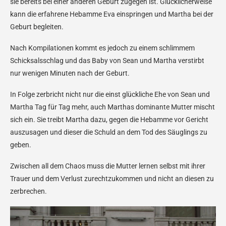
sie bereits bei einer anderen Geburt zugegen ist. Glücklicherweise
kann die erfahrene Hebamme Eva einspringen und Martha bei der
Geburt begleiten.
Nach Kompilationen kommt es jedoch zu einem schlimmem
Schicksalsschlag und das Baby von Sean und Martha verstirbt
nur wenigen Minuten nach der Geburt.
In Folge zerbricht nicht nur die einst glückliche Ehe von Sean und
Martha Tag für Tag mehr, auch Marthas dominante Mutter mischt
sich ein. Sie treibt Martha dazu, gegen die Hebamme vor Gericht
auszusagen und dieser die Schuld an dem Tod des Säuglings zu
geben.
Zwischen all dem Chaos muss die Mutter lernen selbst mit ihrer
Trauer und dem Verlust zurechtzukommen und nicht an diesen zu
zerbrechen.