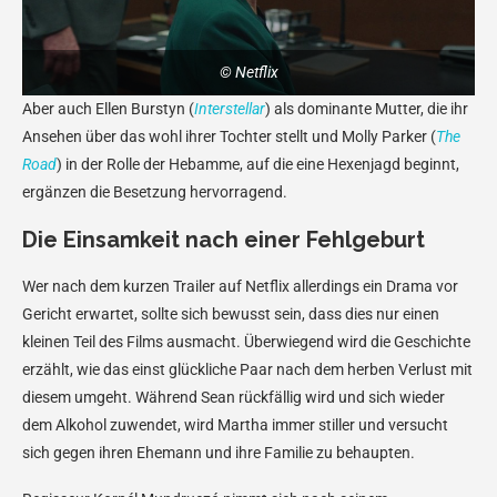
© Netflix
Aber auch Ellen Burstyn (
Interstellar
) als dominante Mutter, die ihr
Ansehen über das wohl ihrer Tochter stellt und Molly Parker (
The
Road
) in der Rolle der Hebamme, auf die eine Hexenjagd beginnt,
ergänzen die Besetzung hervorragend.
Die Einsamkeit nach einer Fehlgeburt
Wer nach dem kurzen Trailer auf Netflix allerdings ein Drama vor
Gericht erwartet, sollte sich bewusst sein, dass dies nur einen
kleinen Teil des Films ausmacht. Überwiegend wird die Geschichte
erzählt, wie das einst glückliche Paar nach dem herben Verlust mit
diesem umgeht. Während Sean rückfällig wird und sich wieder
dem Alkohol zuwendet, wird Martha immer stiller und versucht
sich gegen ihren Ehemann und ihre Familie zu behaupten.