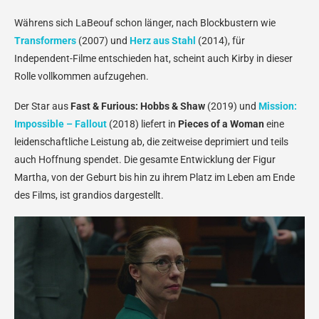
Währens sich LaBeouf schon länger, nach Blockbustern wie
Transformers
(2007) und
Herz aus Stahl
(2014), für
Independent-Filme entschieden hat, scheint auch Kirby in dieser
Rolle vollkommen aufzugehen.
Der Star aus
Fast & Furious: Hobbs & Shaw
(2019) und
Mission:
Impossible – Fallout
(2018) liefert in
Pieces of a Woman
eine
leidenschaftliche Leistung ab, die zeitweise deprimiert und teils
auch Hoffnung spendet. Die gesamte Entwicklung der Figur
Martha, von der Geburt bis hin zu ihrem Platz im Leben am Ende
des Films, ist grandios dargestellt.