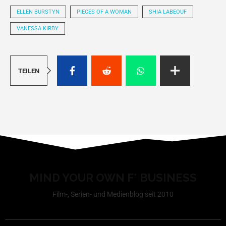
ELLEN BURSTYN
PIECES OF A WOMAN
SHIA LABEOUF
VANESSA KIRBY
TEILEN
MIND YOUR OWN F* BUSINESS
Film-, Serien- und Medienblog seit 2010