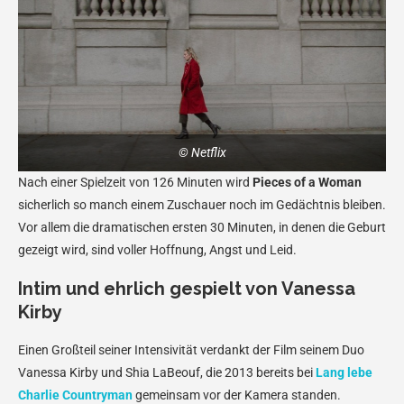
© Netflix
Nach einer Spielzeit von 126 Minuten wird
Pieces of a Woman
sicherlich so manch einem Zuschauer noch im Gedächtnis bleiben.
Vor allem die dramatischen ersten 30 Minuten, in denen die Geburt
gezeigt wird, sind voller Hoffnung, Angst und Leid.
Intim und ehrlich gespielt von Vanessa
Kirby
Einen Großteil seiner Intensivität verdankt der Film seinem Duo
Vanessa Kirby und Shia LaBeouf, die 2013 bereits bei
Lang lebe
Charlie Countryman
gemeinsam vor der Kamera standen.