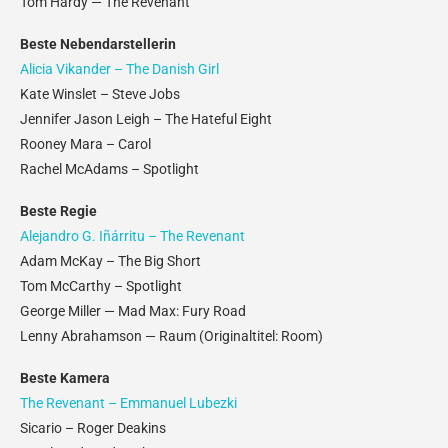
Tom Hardy — The Revenant
Beste Nebendarstellerin
Alicia Vikander – The Danish Girl
Kate Winslet – Steve Jobs
Jennifer Jason Leigh – The Hateful Eight
Rooney Mara – Carol
Rachel McAdams – Spotlight
Beste Regie
Alejandro G. Iñárritu – The Revenant
Adam McKay – The Big Short
Tom McCarthy – Spotlight
George Miller — Mad Max: Fury Road
Lenny Abrahamson — Raum (Originaltitel: Room)
Beste Kamera
The Revenant – Emmanuel Lubezki
Sicario – Roger Deakins