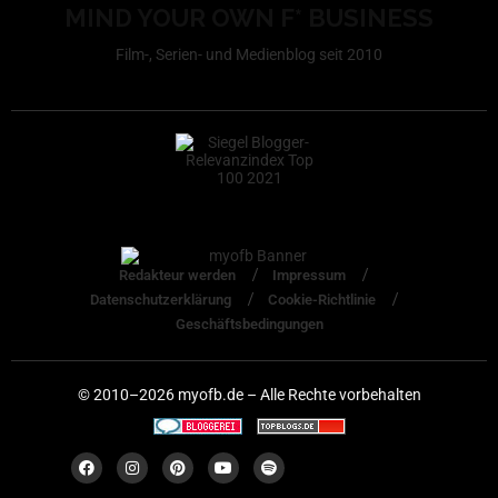
MIND YOUR OWN F* BUSINESS
Film-, Serien- und Medienblog seit 2010
Redakteur werden
Impressum
Datenschutzerklärung
Cookie-Richtlinie
Geschäftsbedingungen
© 2010–2026 myofb.de – Alle Rechte vorbehalten