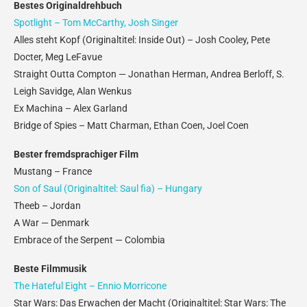
Bestes Originaldrehbuch
Spotlight – Tom McCarthy, Josh Singer
Alles steht Kopf (Originaltitel: Inside Out) – Josh Cooley, Pete
Docter, Meg LeFavue
Straight Outta Compton — Jonathan Herman, Andrea Berloff, S.
Leigh Savidge, Alan Wenkus
Ex Machina – Alex Garland
Bridge of Spies – Matt Charman, Ethan Coen, Joel Coen
Bester fremdsprachiger Film
Mustang – France
Son of Saul (Originaltitel: Saul fia) – Hungary
Theeb – Jordan
A War — Denmark
Embrace of the Serpent — Colombia
Beste Filmmusik
The Hateful Eight – Ennio Morricone
Star Wars: Das Erwachen der Macht (Originaltitel: Star Wars: The