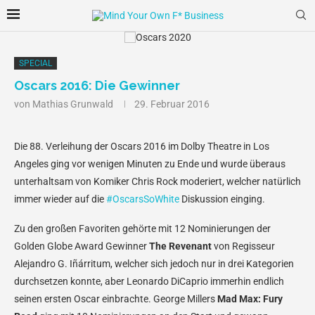
SPECIAL
Oscars 2016: Die Gewinner
von
Mathias Grunwald
29. Februar 2016
Die 88. Verleihung der Oscars 2016 im Dolby Theatre in Los
Angeles ging vor wenigen Minuten zu Ende und wurde überaus
unterhaltsam von Komiker Chris Rock moderiert, welcher natürlich
immer wieder auf die
#OscarsSoWhite
Diskussion einging.
Zu den großen Favoriten gehörte mit 12 Nominierungen der
Golden Globe Award Gewinner
The Revenant
von Regisseur
Alejandro G. Iñárritum, welcher sich jedoch nur in drei Kategorien
durchsetzen konnte, aber Leonardo DiCaprio immerhin endlich
seinen ersten Oscar einbrachte. George Millers
Mad Max: Fury