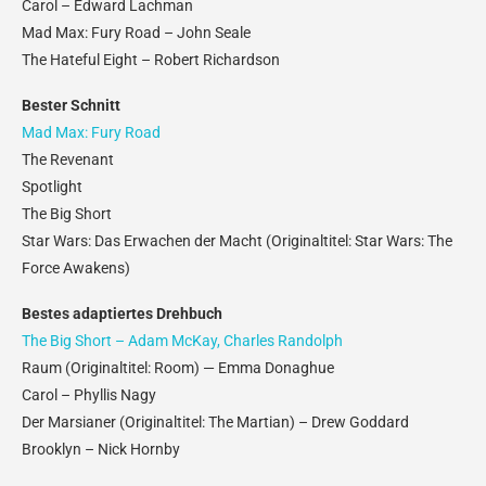
Carol – Edward Lachman
Mad Max: Fury Road – John Seale
The Hateful Eight – Robert Richardson
Bester Schnitt
Mad Max: Fury Road
The Revenant
Spotlight
The Big Short
Star Wars: Das Erwachen der Macht (Originaltitel: Star Wars: The
Force Awakens)
Bestes adaptiertes Drehbuch
The Big Short – Adam McKay, Charles Randolph
Raum (Originaltitel: Room) — Emma Donaghue
Carol – Phyllis Nagy
Der Marsianer (Originaltitel: The Martian) – Drew Goddard
Brooklyn – Nick Hornby