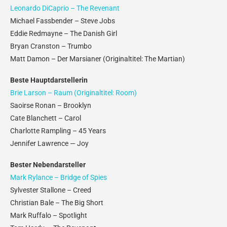
Leonardo DiCaprio – The Revenant
Michael Fassbender – Steve Jobs
Eddie Redmayne – The Danish Girl
Bryan Cranston – Trumbo
Matt Damon – Der Marsianer (Originaltitel: The Martian)
Beste Hauptdarstellerin
Brie Larson – Raum (Originaltitel: Room)
Saoirse Ronan – Brooklyn
Cate Blanchett – Carol
Charlotte Rampling – 45 Years
Jennifer Lawrence — Joy
Bester Nebendarsteller
Mark Rylance – Bridge of Spies
Sylvester Stallone – Creed
Christian Bale – The Big Short
Mark Ruffalo – Spotlight