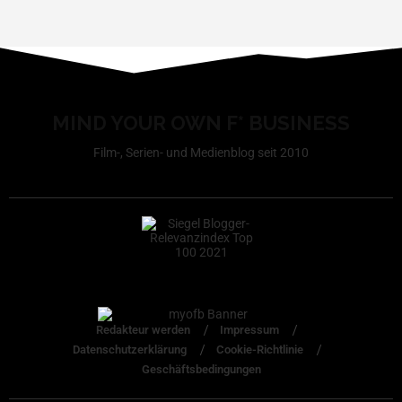
MIND YOUR OWN F* BUSINESS
Film-, Serien- und Medienblog seit 2010
Redakteur werden
Impressum
Datenschutzerklärung
Cookie-Richtlinie
Geschäftsbedingungen