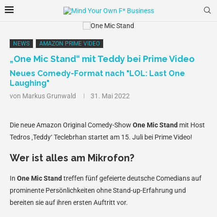
NEWS
AMAZON PRIME VIDEO
„One Mic Stand“ mit Teddy bei Prime Video
Neues Comedy-Format nach "LOL: Last One
Laughing"
von
Markus Grunwald
31. Mai 2022
Die neue Amazon Original Comedy-Show
One Mic Stand
mit Host
Tedros ‚Teddy‘ Teclebrhan startet am 15. Juli bei Prime Video!
Wer ist alles am Mikrofon?
In
One Mic Stand
treffen fünf gefeierte deutsche Comedians auf
prominente Persönlichkeiten ohne Stand-up-Erfahrung und
bereiten sie auf ihren ersten Auftritt vor.