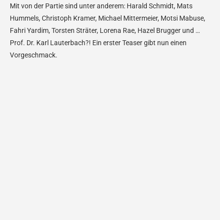
Mit von der Partie sind unter anderem: Harald Schmidt, Mats
Hummels, Christoph Kramer, Michael Mittermeier, Motsi Mabuse,
Fahri Yardim, Torsten Sträter, Lorena Rae, Hazel Brugger und …
Prof. Dr. Karl Lauterbach?! Ein erster Teaser gibt nun einen
Vorgeschmack.