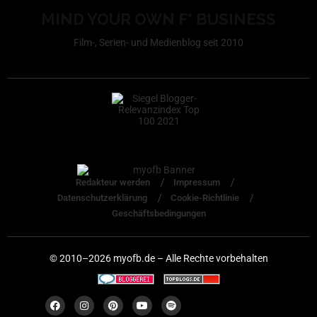
MIND YOUR OWN F* BUSINESS
Film-, Serien- und Medienblog seit 2010
Redakteur werden
Impressum
Datenschutzerklärung
Cookie-Richtlinie
Geschäftsbedingungen
© 2010–2026 myofb.de – Alle Rechte vorbehalten