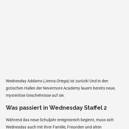
Ein Beitrag geteilt von Wednesday Netflix (@wednesdaynetflix)
Wednesday Addams (
Jenna Ortega
) ist zurück! Und in den
gotischen Hallen der Nevermore Academy lauern bereits neue,
mysteriöse Geschehnisse auf sie.
Was passiert in Wednesday Staffel 2
Während das neue Schuljahr ereignisreich beginnt, muss sich
Wednesday auch mit ihrer Familie, Freunden und alten