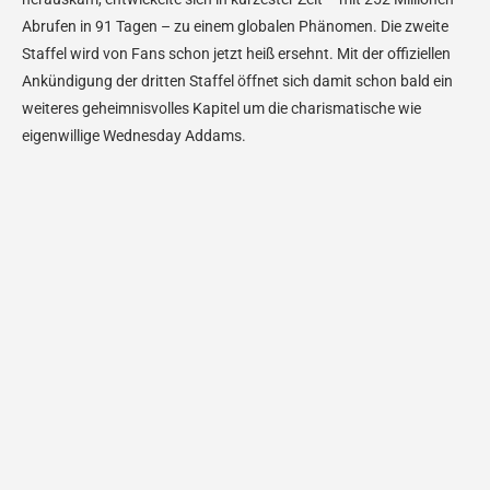
Abrufen in 91 Tagen – zu einem globalen Phänomen. Die zweite
Staffel wird von Fans schon jetzt heiß ersehnt. Mit der offiziellen
Ankündigung der dritten Staffel öffnet sich damit schon bald ein
weiteres geheimnisvolles Kapitel um die charismatische wie
eigenwillige Wednesday Addams.
Sieh dir diesen Beitrag auf Instagram an