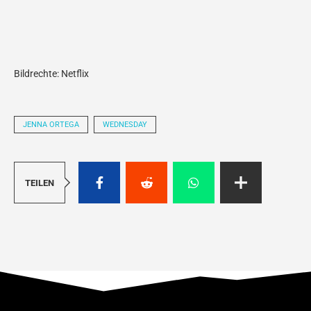
Bildrechte: Netflix
JENNA ORTEGA
WEDNESDAY
TEILEN