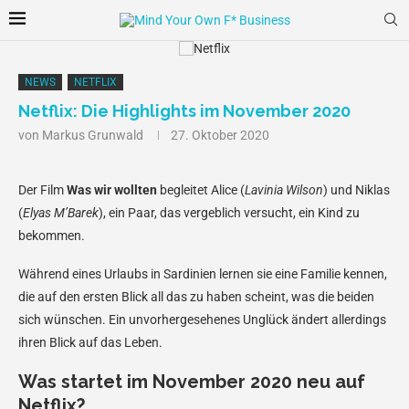
NEWS
NETFLIX
Netflix: Die Highlights im November 2020
von
Markus Grunwald
27. Oktober 2020
Der Film
Was wir wollten
begleitet Alice (
Lavinia Wilson
) und Niklas
(
Elyas M’Barek
), ein Paar, das vergeblich versucht, ein Kind zu
bekommen.
Während eines Urlaubs in Sardinien lernen sie eine Familie kennen,
die auf den ersten Blick all das zu haben scheint, was die beiden
sich wünschen. Ein unvorhergesehenes Unglück ändert allerdings
ihren Blick auf das Leben.
Was startet im November 2020 neu auf
Netflix?