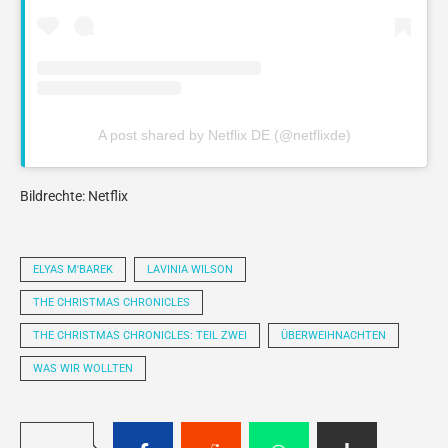
A post shared by Netflix DE (@netflixde)
Bildrechte: Netflix
ELYAS M'BAREK
LAVINIA WILSON
THE CHRISTMAS CHRONICLES
THE CHRISTMAS CHRONICLES: TEIL ZWEI
ÜBERWEIHNACHTEN
WAS WIR WOLLTEN