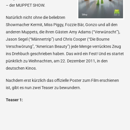
– der MUPPET SHOW.
Natürlich nicht ohne die beliebten
Showmacher Kermit, Miss Piggy, Fozzie Bär, Gonzo und all den
anderen Muppets, die ihren Gästen Amy Adams (“Verwünscht”),
Jason Segel (“Männertrip”) und Chris Cooper (“Die Bourne
Verschwörung”, “American Beauty”) jede Menge verrücktes Zeug
ins Drehbuch geschrieben haben. Das wird ein Fest! Und es startet
pünktlich zu Weihnachten, am 22. Dezember 2011, in den
deutschen Kinos.
Nachdem erst kürzlich das offizielle Poster zum Film erschienen
ist, gibt es nun zwei Teaser zu bewundern.
Teaser 1: