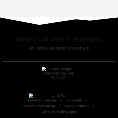
MIND YOUR OWN F* BUSINESS
Film-, Serien- und Medienblog seit 2010
Redakteur werden
Impressum
Datenschutzerklärung
Cookie-Richtlinie
Geschäftsbedingungen