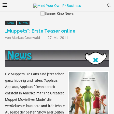
KINO
NEWS
„Muppets“: Erste Teaser online
von
Markus Grunwald
27. Mai 2011
Die Muppets
Die Fans sind jetzt schon
ganz hibbelig und rufen: “Applaus,
Applaus, Applaus!” Denn derzeit
entsteht in Amerika mit “The Greatest
Muppet Movie Ever Made” die
verrückteste, bunteste und fröhlichste
Ausgabe der besten Show aller Zeiten