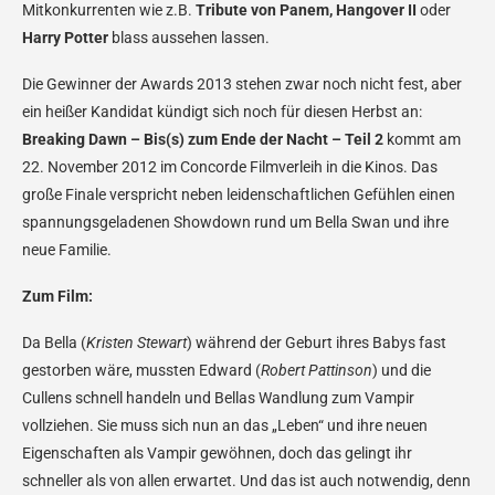
Mitkonkurrenten wie z.B.
Tribute von Panem, Hangover II
oder
Harry Potter
blass aussehen lassen.
Die Gewinner der Awards 2013 stehen zwar noch nicht fest, aber
ein heißer Kandidat kündigt sich noch für diesen Herbst an:
Breaking Dawn – Bis(s) zum Ende der Nacht – Teil 2
kommt am
22. November 2012 im Concorde Filmverleih in die Kinos. Das
große Finale verspricht neben leidenschaftlichen Gefühlen einen
spannungsgeladenen Showdown rund um Bella Swan und ihre
neue Familie.
Zum Film:
Da Bella (
Kristen Stewart
) während der Geburt ihres Babys fast
gestorben wäre, mussten Edward (
Robert Pattinson
) und die
Cullens schnell handeln und Bellas Wandlung zum Vampir
vollziehen. Sie muss sich nun an das „Leben“ und ihre neuen
Eigenschaften als Vampir gewöhnen, doch das gelingt ihr
schneller als von allen erwartet. Und das ist auch notwendig, denn