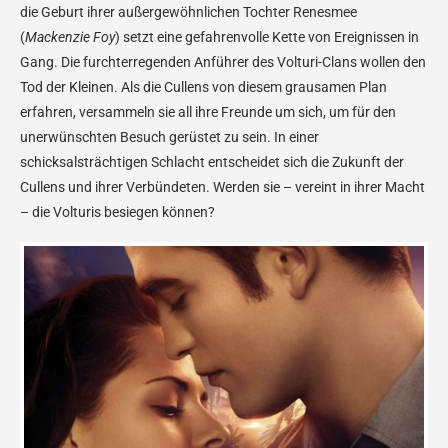
die Geburt ihrer außergewöhnlichen Tochter Renesmee
(
Mackenzie Foy
) setzt eine gefahrenvolle Kette von Ereignissen in
Gang. Die furchterregenden Anführer des Volturi-Clans wollen den
Tod der Kleinen. Als die Cullens von diesem grausamen Plan
erfahren, versammeln sie all ihre Freunde um sich, um für den
unerwünschten Besuch gerüstet zu sein. In einer
schicksalsträchtigen Schlacht entscheidet sich die Zukunft der
Cullens und ihrer Verbündeten. Werden sie – vereint in ihrer Macht
– die Volturis besiegen können?