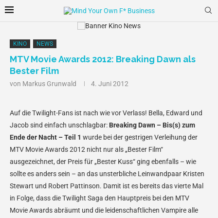
KINO
NEWS
MTV Movie Awards 2012: Breaking Dawn als
Bester Film
von
Markus Grunwald
4. Juni 2012
Auf die Twilight-Fans ist nach wie vor Verlass! Bella, Edward und
Jacob sind einfach unschlagbar:
Breaking Dawn – Bis(s) zum
Ende der Nacht – Teil 1
wurde bei der gestrigen Verleihung der
MTV Movie Awards 2012 nicht nur als „Bester Film“
ausgezeichnet, der Preis für „Bester Kuss“ ging ebenfalls – wie
sollte es anders sein – an das unsterbliche Leinwandpaar Kristen
Stewart und Robert Pattinson. Damit ist es bereits das vierte Mal
in Folge, dass die Twilight Saga den Hauptpreis bei den MTV
Movie Awards abräumt und die leidenschaftlichen Vampire alle