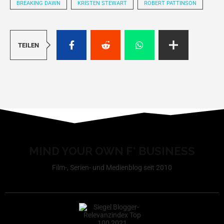
BREAKING DAWN
KRISTEN STEWART
ROBERT PATTINSON
TEILEN
MIND YOUR OWN F* BUSINESS
Film-, Serien- und Medienblog seit 2010