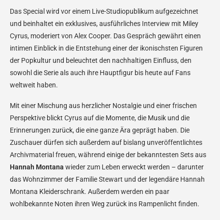
Das Special wird vor einem Live-Studiopublikum aufgezeichnet
und beinhaltet ein exklusives, ausführliches Interview mit Miley
Cyrus, moderiert von Alex Cooper. Das Gespräch gewährt einen
intimen Einblick in die Entstehung einer der ikonischsten Figuren
der Popkultur und beleuchtet den nachhaltigen Einfluss, den
sowohl die Serie als auch ihre Hauptfigur bis heute auf Fans
weltweit haben.
Mit einer Mischung aus herzlicher Nostalgie und einer frischen
Perspektive blickt Cyrus auf die Momente, die Musik und die
Erinnerungen zurück, die eine ganze Ära geprägt haben. Die
Zuschauer dürfen sich außerdem auf bislang unveröffentlichtes
Archivmaterial freuen, während einige der bekanntesten Sets aus
Hannah Montana
wieder zum Leben erweckt werden – darunter
das Wohnzimmer der Familie Stewart und der legendäre Hannah
Montana Kleiderschrank. Außerdem werden ein paar
wohlbekannte Noten ihren Weg zurück ins Rampenlicht finden.