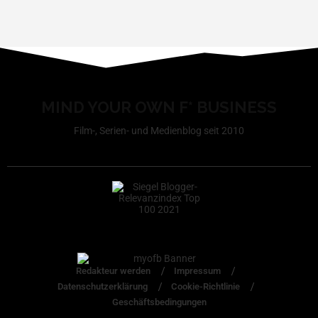
MIND YOUR OWN F* BUSINESS
Film-, Serien- und Medienblog seit 2010
Redakteur werden
Impressum
Datenschutzerklärung
Cookie-Richtlinie
Geschäftsbedingungen