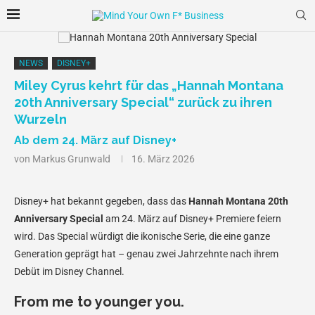
NEWS
DISNEY+
Miley Cyrus kehrt für das „Hannah Montana
20th Anniversary Special“ zurück zu ihren
Wurzeln
Ab dem 24. März auf Disney+
von
Markus Grunwald
16. März 2026
Disney+ hat bekannt gegeben, dass das
Hannah Montana 20th
Anniversary Special
am 24. März auf Disney+ Premiere feiern
wird. Das Special würdigt die ikonische Serie, die eine ganze
Generation geprägt hat – genau zwei Jahrzehnte nach ihrem
Debüt im Disney Channel.
From me to younger you.