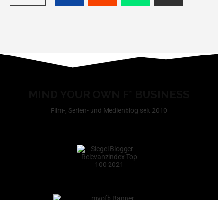
MIND YOUR OWN F* BUSINESS
Film-, Serien- und Medienblog seit 2010
Redakteur werden
Impressum
Datenschutzerklärung
Cookie-Richtlinie