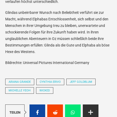
verlaufen höchst unterschiedlich.
Glindas unbeirrbarer Wunsch nach Beliebtheit verführt sie zur
Macht, während Elphabas Entschlossenheit, sich selbst und den
Menschen in ihrer Umgebung treu zu bleiben, unerwartete und
schockierende Folgen für ihre Zukunft haben wird. In ihren
unglaublichen Abenteuern in Oz müssen schließlich beide ihre
Bestimmungen erfüllen: Glinda als die Gute und Elphaba als böse
Hexe des Westens.
Bildrechte: Universal Pictures International Germany
ARIANA GRANDE
CYNTHIA ERIVO
JEFF GOLDBLUM
MICHELLE YEOH
WICKED
TEILEN