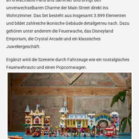
an erwachsene Fans und Sammler und bringt den
unverwechselbaren Charme der Main Street direkt ins
Wohnzimmer. Das Set besteht aus insgesamt 3.899 Elementen
und bildet zahlreiche ikonische Gebäude detailgetreu nach. Dazu
gehören unter anderem die Feuerwache, das Disneyland
Emporium, die Crystal Arcade und ein klassisches
Juweliergeschäft.
Ergänzt wird die Szenerie durch Fahrzeuge wie ein nostalgisches
Feuerwehrauto und einen Popcornwagen.