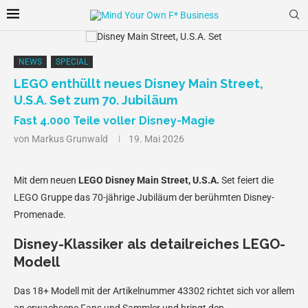
NEWS
SPECIAL
LEGO enthüllt neues Disney Main Street,
U.S.A. Set zum 70. Jubiläum
Fast 4.000 Teile voller Disney-Magie
von
Markus Grunwald
19. Mai 2026
Mit dem neuen
LEGO Disney Main Street, U.S.A.
Set feiert die
LEGO Gruppe das 70-jährige Jubiläum der berühmten Disney-
Promenade.
Disney-Klassiker als detailreiches LEGO-
Modell
Das 18+ Modell mit der Artikelnummer 43302 richtet sich vor allem