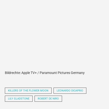
Bildrechte: Apple TV+ / Paramount Pictures Germany
KILLERS OF THE FLOWER MOON
LEONARDO DICAPRIO
LILY GLADSTONE
ROBERT DE NIRO