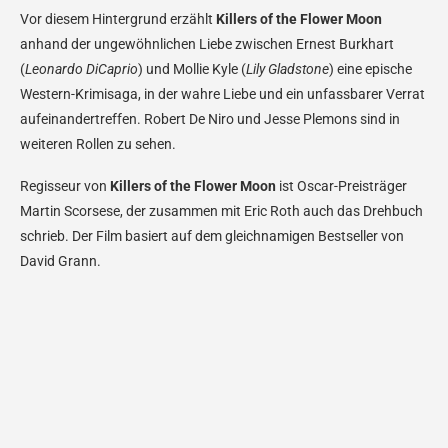
Vor diesem Hintergrund erzählt
Killers of the Flower Moon
anhand der ungewöhnlichen Liebe zwischen Ernest Burkhart
(
Leonardo DiCaprio
) und Mollie Kyle (
Lily Gladstone
) eine epische
Western-Krimisaga, in der wahre Liebe und ein unfassbarer Verrat
aufeinandertreffen. Robert De Niro und Jesse Plemons sind in
weiteren Rollen zu sehen.
Regisseur von
Killers of the Flower Moon
ist Oscar-Preisträger
Martin Scorsese, der zusammen mit Eric Roth auch das Drehbuch
schrieb. Der Film basiert auf dem gleichnamigen Bestseller von
David Grann.