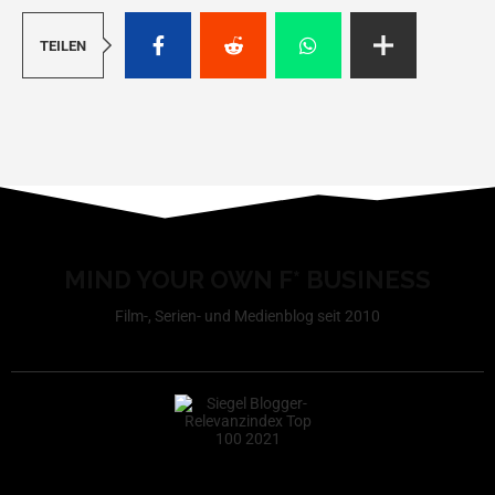
TEILEN
MIND YOUR OWN F* BUSINESS
Film-, Serien- und Medienblog seit 2010