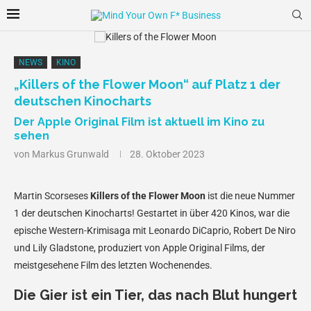
NEWS
KINO
„Killers of the Flower Moon“ auf Platz 1 der
deutschen Kinocharts
Der Apple Original Film ist aktuell im Kino zu
sehen
von
Markus Grunwald
28. Oktober 2023
Martin Scorseses
Killers of the Flower Moon
ist die neue Nummer
1 der deutschen Kinocharts! Gestartet in über 420 Kinos, war die
epische Western-Krimisaga mit Leonardo DiCaprio, Robert De Niro
und Lily Gladstone, produziert von Apple Original Films, der
meistgesehene Film des letzten Wochenendes.
Die Gier ist ein Tier, das nach Blut hungert