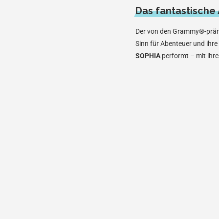
Das fantastische
Der von den Grammy®-prämie
Sinn für Abenteuer und ihr
SOPHIA
performt – mit ihr