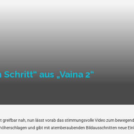
 Schritt“ aus „Vaina 2“
st greifbar nah, nun lässt vorab das stimmungsvolle Video zum bewegen
höherschlagen und gibt mit atemberaubenden Bildausschnitten neue Einbl