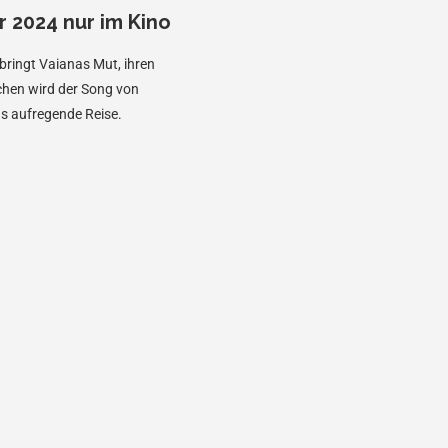
 2024 nur im Kino
bringt Vaianas Mut, ihren
chen wird der Song von
as aufregende Reise.