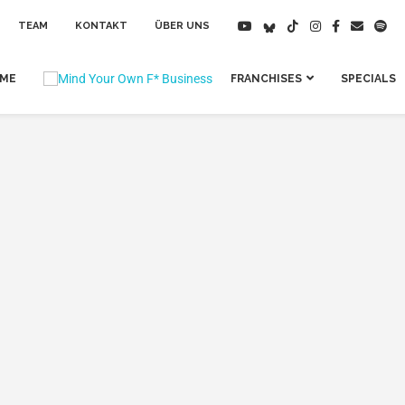
TEAM
KONTAKT
ÜBER UNS
IME
FRANCHISES
SPECIALS