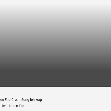
den End Credit Song
Ich wag
icke in den Film.