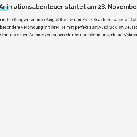
 Animationsabenteuer startet am 28. November
rten Songwriterinnen Abigail Barlow und Emily Bear komponierte Titel 
e besondere Verbindung mit ihrer Heimat perfekt zum Ausdruck. Im Deuts
er fantastischen Stimme verzaubert sie uns und nimmt uns mit auf Vaian