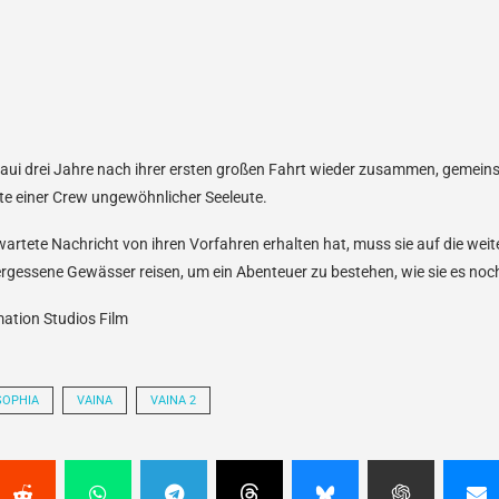
ui drei Jahre nach ihrer ersten großen Fahrt wieder zusammen, gemeinsa
te einer Crew ungewöhnlicher Seeleute.
rtete Nachricht von ihren Vorfahren erhalten hat, muss sie auf die wei
vergessene Gewässer reisen, um ein Abenteuer zu bestehen, wie sie es noch
mation Studios Film
SOPHIA
VAINA
VAINA 2