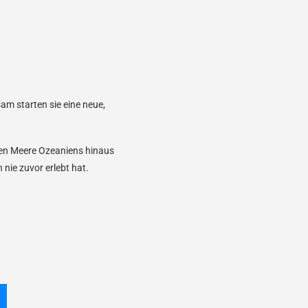
m starten sie eine neue,
ten Meere Ozeaniens hinaus
 nie zuvor erlebt hat.