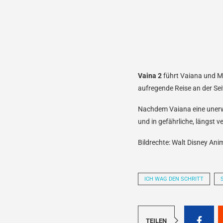
Vaina 2
führt Vaiana und Ma
aufregende Reise an der Sei
Nachdem Vaiana eine unerwa
und in gefährliche, längst 
Bildrechte: Walt Disney Ani
ICH WAG DEN SCHRITT
TEILEN