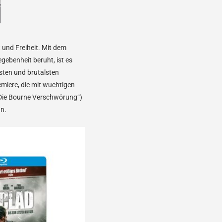
 und Freiheit. Mit dem
egebenheit beruht, ist es
sten und brutalsten
miere, die mit wuchtigen
Die Bourne Verschwörung“)
hn.