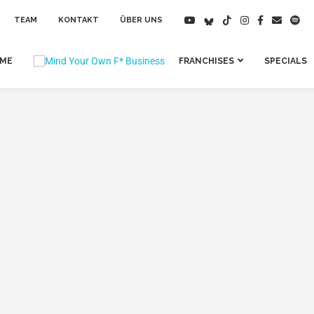
TEAM
KONTAKT
ÜBER UNS
IME
FRANCHISES
SPECIALS