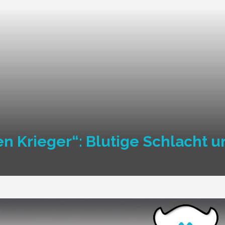
en Krieger“: Blutige Schlacht u