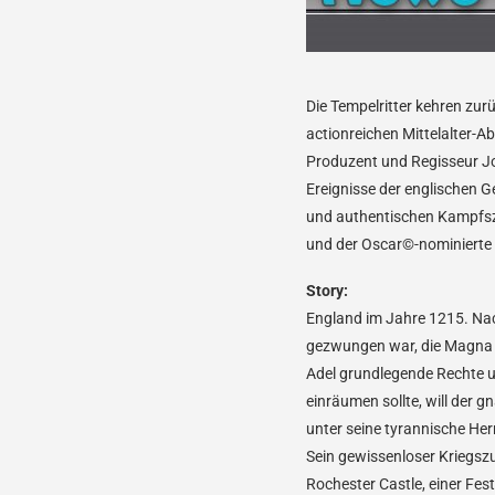
Die Tempelritter kehren zur
actionreichen Mittelalter-Ab
Produzent und Regisseur Jon
Ereignisse der englischen G
und authentischen Kampfsz
und der Oscar©-nominierte P
Story:
England im Jahre 1215. Na
gezwungen war, die Magna 
Adel grundlegende Rechte u
einräumen sollte, will der 
unter seine tyrannische Her
Sein gewissenloser Kriegszug
Rochester Castle, einer Fes