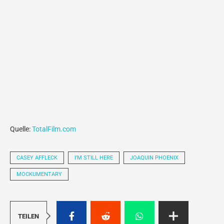
Quelle:
TotalFilm.com
CASEY AFFLECK
I’M STILL HERE
JOAQUIN PHOENIX
MOCKUMENTARY
TEILEN