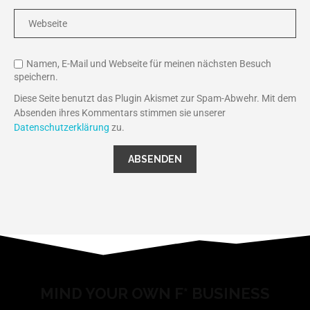
Namen, E-Mail und Webseite für meinen nächsten Besuch
speichern.
Diese Seite benutzt das Plugin Akismet zur Spam-Abwehr. Mit dem
Absenden ihres Kommentars stimmen sie unserer
Datenschutzerklärung
zu.
MIND YOUR OWN F* BUSINESS