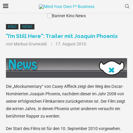
KINO
NEWS
"I’m Still Here": Trailer mit Joaquin Phoenix
von
Markus Grunwald
17. August 2010
Die „Mockumentary“ von Casey Affleck zeigt den Weg des Oscar-
Nominierten Joaquin Phoenix, nachdem dieser im Jahr 2008 von
seiner erfolgreichen Filmkarriere zurückgetreten ist. Der Film zeigt
die wirren Jahre, in denen Phoenix unter anderem versucht ein
berühmter Rapper zu werden.
Der Start des Films ist für den 10. September 2010 vorgesehen.