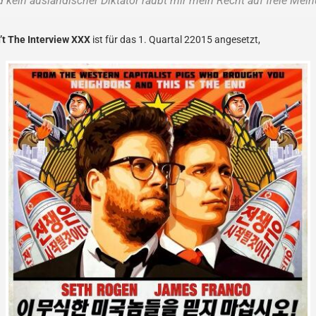
 kein ausländischer Diktator raubt mir mein Recht auf freie Mein
n’t The Interview XXX
ist für das 1. Quartal 22015 angesetzt,