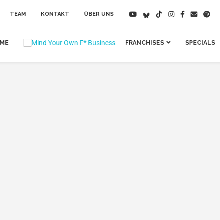
TEAM
KONTAKT
ÜBER UNS
IME
FRANCHISES
SPECIALS