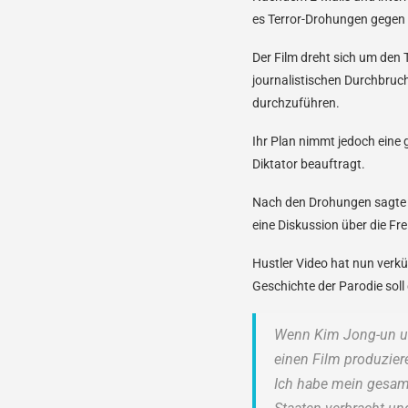
es Terror-Drohungen gegen 
Der Film dreht sich um de
journalistischen Durchbruc
durchzuführen.
Ihr Plan nimmt jedoch eine 
Diktator beauftragt.
Nach den Drohungen sagte S
eine Diskussion über die Fr
Hustler Video hat nun verkü
Geschichte der Parodie soll
Wenn Kim Jong-un un
einen Film produzier
Ich habe mein gesam