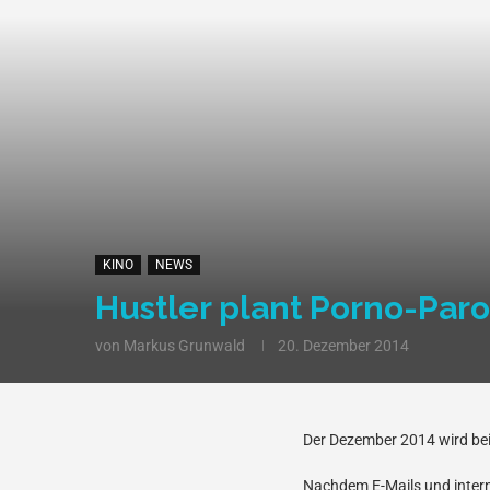
KINO
NEWS
Hustler plant Porno-Paro
von
Markus Grunwald
20. Dezember 2014
Der Dezember 2014 wird bei
Nachdem E-Mails und intern