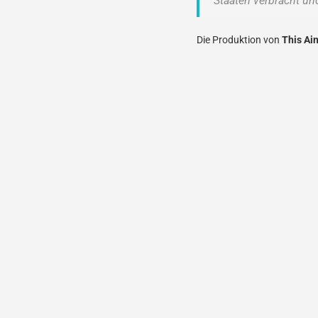
Staaten verbracht und
Die Produktion von
This Ai