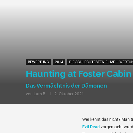
BEWERTUNG
2014
DIE SCHLECHTESTEN FILME – WERTUN
Haunting at Foster Cabin (
Das Vermächtnis der Dämonen
von
Lars B
2. Oktober 2021
Wer kennt das nicht? Man tr
Evil Dead
vorgemacht wurde, 