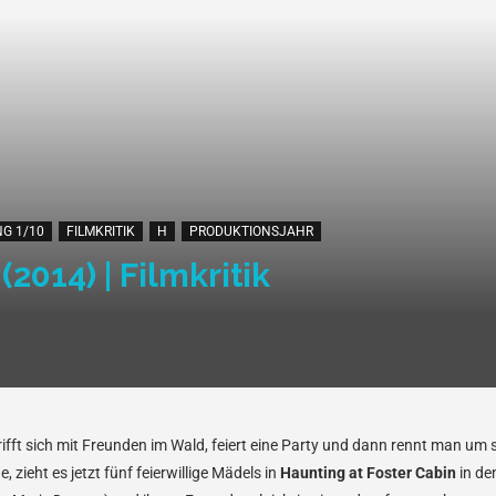
G 1/10
FILMKRITIK
H
PRODUKTIONSJAHR
2014) | Filmkritik
ifft sich mit Freunden im Wald, feiert eine Party und dann rennt man um s
zieht es jetzt fünf feierwillige Mädels in
Haunting at Foster Cabin
in de