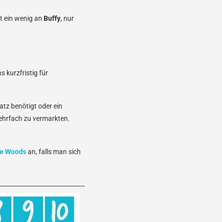
rt ein wenig an
Buffy
, nur
s kurzfristig für
tz benötigt oder ein
mehrfach zu vermarkten.
he Woods
an, falls man sich