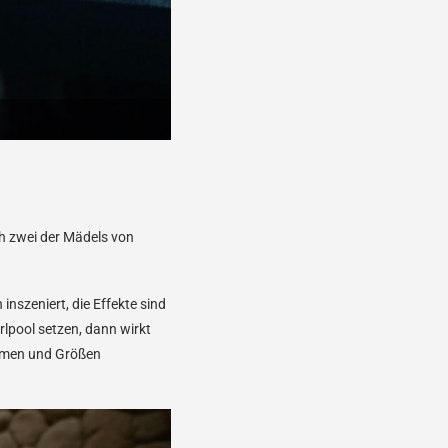
h zwei der Mädels von
inszeniert, die Effekte sind
rlpool setzen, dann wirkt
ormen und Größen