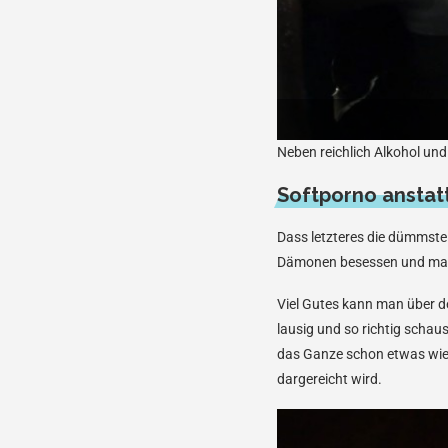
Neben reichlich Alkohol und
Softporno anstatt
Dass letzteres die dümmste
Dämonen besessen und mach
Viel Gutes kann man über d
lausig und so richtig schau
das Ganze schon etwas wie e
dargereicht wird.