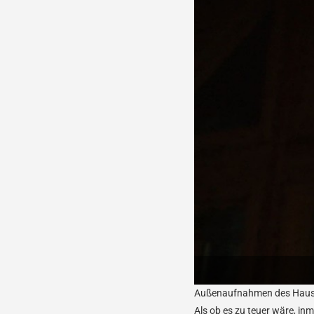
Außenaufnahmen des Hauses 
Als ob es zu teuer wäre, in