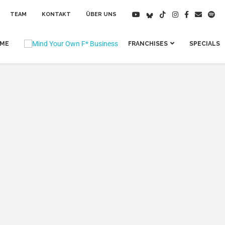
TEAM
KONTAKT
ÜBER UNS
IME
FRANCHISES
SPECIALS