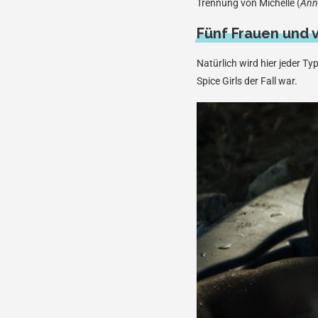
Trennung von Michelle (
Ann
Fünf Frauen und v
Natürlich wird hier jeder Ty
Spice Girls der Fall war.