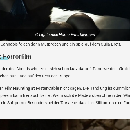
© Lighthouse Home Entertainment
 Cannabis folgen dann Mutproben und ein Spiel auf dem Ouija-Brett.
 Horrorfilm
 Idee des Abends wird, zeigt sich schon kurz darauf. Dann werden nämlic
en nun Jagd auf den Rest der Truppe.
en Film
Haunting at Foster Cabin
nicht sagen. Die Handlung ist dümmlich 
spielern kann hier auch keiner. Wenn sich die Mädels oben ohne in den Whi
in Softporno. Besonders bei der Tatsache, dass hier Silikon in vielen F