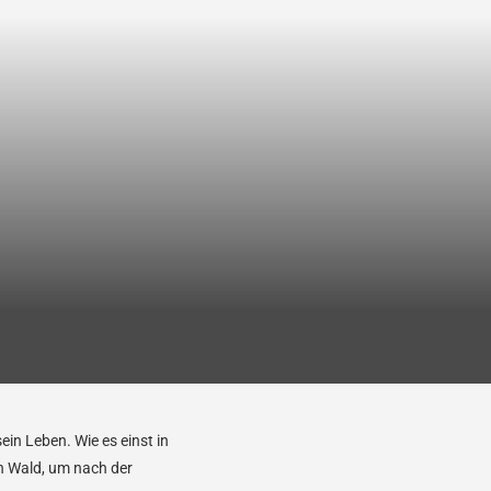
ein Leben. Wie es einst in
n Wald, um nach der