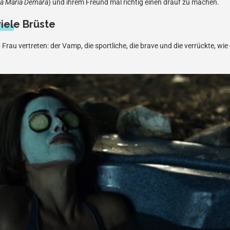
a Maria Demara
) und ihrem Freund mal richtig einen drauf zu machen.
iele Brüste
p Frau vertreten: der Vamp, die sportliche, die brave und die verrückte, wie