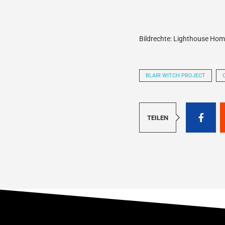
Bildrechte: Lighthouse Ho
BLAIR WITCH PROJECT
TEILEN