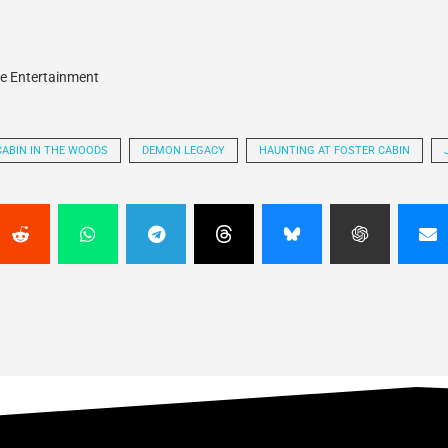
me Entertainment
CABIN IN THE WOODS
DEMON LEGACY
HAUNTING AT FOSTER CABIN