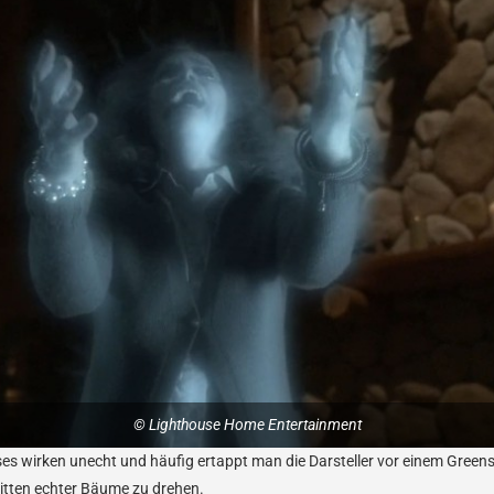
© Lighthouse Home Entertainment
wirken unecht und häufig ertappt man die Darsteller vor einem Greens
mitten echter Bäume zu drehen.