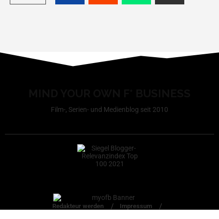
MIND YOUR OWN F* BUSINESS
Film-, Serien- und Medienblog seit 2010
Redakteur werden
Impressum
Datenschutzerklärung
Cookie-Richtlinie