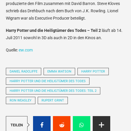
produzierte den Film zusammen mit David Barron. Steve Kloves
schrieb das Drehbuch nach dem Buch von J.K. Rowling. Lionel
Wigram war als Executive Producer beteiligt.
Harry Potter und die Heiligtümer des Todes – Teil 2
läuft ab 14.
Juli 2011 sowohl in 3D als auch in 2D in den Kinos an.
Quelle:
ew.com
DANIEL RADCLIFFE
EMMA WATSON
HARRY POTTER
HARRY POTTER UND DIE HEILIGTÜMER DES TODES
HARRY POTTER UND DIE HEILIGTÜMER DES TODES: TEIL 2
RON WEASLEY
RUPERT GRINT
TEILEN