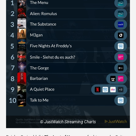
© JustWatch Streaming Charts