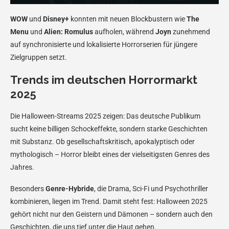
WOW
und
Disney+
konnten mit neuen Blockbustern wie
The
Menu
und
Alien: Romulus
aufholen, während
Joyn
zunehmend
auf synchronisierte und lokalisierte Horrorserien für jüngere
Zielgruppen setzt.
Trends im deutschen Horrormarkt
2025
Die Halloween-Streams 2025 zeigen: Das deutsche Publikum
sucht keine billigen Schockeffekte, sondern starke Geschichten
mit Substanz. Ob gesellschaftskritisch, apokalyptisch oder
mythologisch – Horror bleibt eines der vielseitigsten Genres des
Jahres.
Besonders
Genre-Hybride
, die Drama, Sci-Fi und Psychothriller
kombinieren, liegen im Trend. Damit steht fest: Halloween 2025
gehört nicht nur den Geistern und Dämonen – sondern auch den
Geschichten, die uns tief unter die Haut gehen.