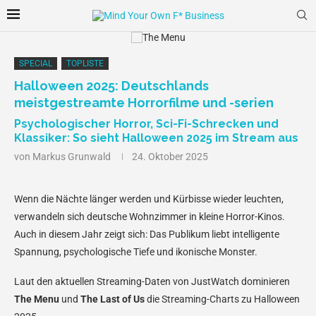
SPECIAL
TOPLISTE
Halloween 2025: Deutschlands
meistgestreamte Horrorfilme und -serien
Psychologischer Horror, Sci-Fi-Schrecken und
Klassiker: So sieht Halloween 2025 im Stream aus
von
Markus Grunwald
24. Oktober 2025
Wenn die Nächte länger werden und Kürbisse wieder leuchten,
verwandeln sich deutsche Wohnzimmer in kleine Horror-Kinos.
Auch in diesem Jahr zeigt sich: Das Publikum liebt intelligente
Spannung, psychologische Tiefe und ikonische Monster.
Laut den aktuellen Streaming-Daten von JustWatch dominieren
The Menu
und
The Last of Us
die Streaming-Charts zu Halloween