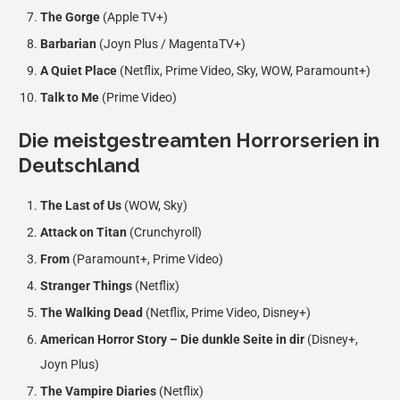
The Gorge
(Apple TV+)
Barbarian
(Joyn Plus / MagentaTV+)
A Quiet Place
(Netflix, Prime Video, Sky, WOW, Paramount+)
Talk to Me
(Prime Video)
Die meistgestreamten Horrorserien in
Deutschland
The Last of Us
(WOW, Sky)
Attack on Titan
(Crunchyroll)
From
(Paramount+, Prime Video)
Stranger Things
(Netflix)
The Walking Dead
(Netflix, Prime Video, Disney+)
American Horror Story – Die dunkle Seite in dir
(Disney+,
Joyn Plus)
The Vampire Diaries
(Netflix)