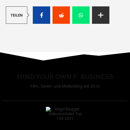
TEILEN
MIND YOUR OWN F* BUSINESS
Film-, Serien- und Medienblog seit 2010