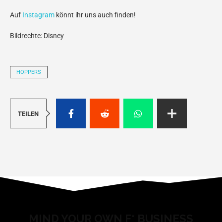
Auf
Instagram
könnt ihr uns auch finden!
Bildrechte: Disney
HOPPERS
TEILEN
MIND YOUR OWN F* BUSINESS