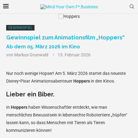
GEWINNSPIEL
Gewinnspiel zum Animationsfilm „Hoppers“
Ab dem 05. März 2026 im Kino
von
Markus Grunwald
13. Februar 2026
Nur noch wenige Hopser! Am 5. März 2026 startet das neueste
Disney•Pixar Animationsabenteuer
Hoppers
in den Kinos.
Lieber ein Biber.
In
Hoppers
haben Wissenschaftler entdeckt, wie man
menschliches Bewusstsein in lebensechte Robotertiere „hüpfen“
lassen kann, so dass Menschen mit Tieren als Tieren
kommunizieren können!