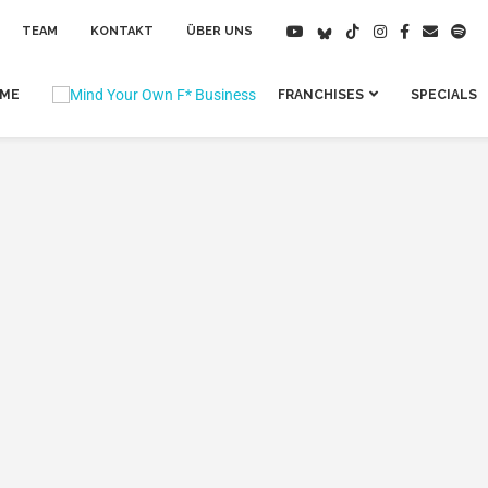
TEAM
KONTAKT
ÜBER UNS
IME
FRANCHISES
SPECIALS