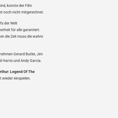
nd, konnte der Film
et noch nicht mitgerechnet.
fs der Welt
eit für alle garantiert.
gen die Zeit muss die wahre
rnehmen Gerard Butler, Jim
d Harris und Andy Garcia.
rthur: Legend Of The
 wieder einspielen.