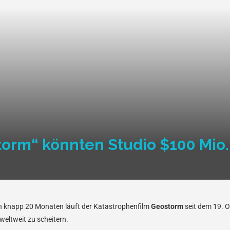
torm“ könnten Studio $100 Mio.
n knapp 20 Monaten läuft der Katastrophenfilm
Geostorm
seit dem 19. O
eltweit zu scheitern.