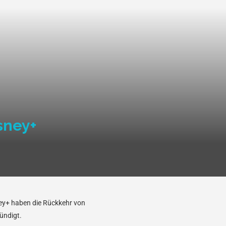
sney+
sney+ haben die Rückkehr von
ündigt.