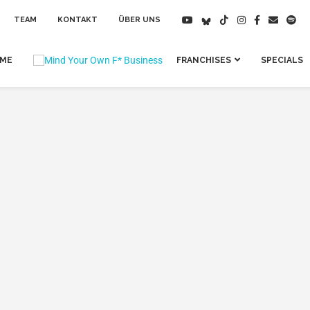
TEAM
KONTAKT
ÜBER UNS
IME
FRANCHISES
SPECIALS