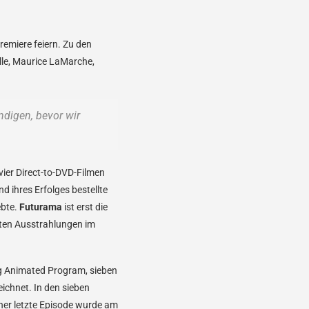
remiere feiern. Zu den
lle, Maurice LaMarche,
ndigen, bevor wir
ier Direct-to-DVD-Filmen
 ihres Erfolges bestellte
ebte.
Futurama
ist erst die
lten Ausstrahlungen im
ng Animated Program, sieben
ichnet. In den sieben
sher letzte Episode wurde am