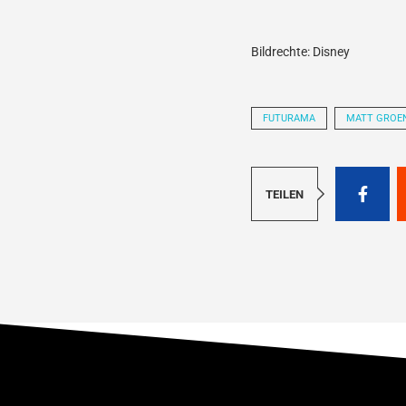
Bildrechte: Disney
FUTURAMA
MATT GROE
TEILEN