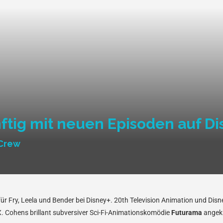
ftig mit neuen Episoden auf Di
-Crew
 für Fry, Leela und Bender bei Disney+. 20th Television Animation und Di
. Cohens brillant subversiver Sci-Fi-Animationskomödie
Futurama
angek