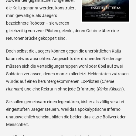
Abwehr der gigantischen Ungeheuer,
die Kaiju genannt werden, konstruiert
man gewaltige, als Jaegers
bezeichnete Roboter – sie werden
gleichzeitig von zwei Piloten gelenkt, deren Gehirne über eine
Neuronenbrücke gekoppelt sind.
Doch selbst die Jaegers können gegen die unerbittlichen Kaiju
kaum etwas ausrichten. Angesichts der drohenden Niederlage
müssen sich die Verteidigungstruppen wohl oder übel auf zwei
Soldaten verlassen, denen man zu allerletzt Heldentaten zutrauen
würde: auf einen heruntergekommenen Ex-Piloten (
Charlie
Hunnam
) und eine Rekrutin ohne jede Erfahrung (
Rinko Kikuchi
).
Sie sollen gemeinsam einen legendären, bisher als völlig veraltet
eingestuften Jaeger steuern. Weil das apokalyptische Inferno
unausweichlich scheint, bilden die beiden das letzte Bollwerk der
Menschheit.