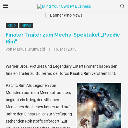
KINO
NEWS
Finaler Trailer zum Mecha-Spektakel „Pacific
Rim“
von
Markus Grunwald
16. Mai 2013
Warner Bros. Pictures und Legendary Entertainment haben den
finalen Trailer zu Guillermo del Toros
Pacific Rim
veröffentlicht.
Pacific Rim
Als Legionen von
Monstern aus dem Meer auftauchen,
beginnt ein Krieg, der Millionen
Menschen das Leben kostet und auf
Jahre den Einsatz aller zur Verfügung
stehenden Rohstoffe erfordert. Zur