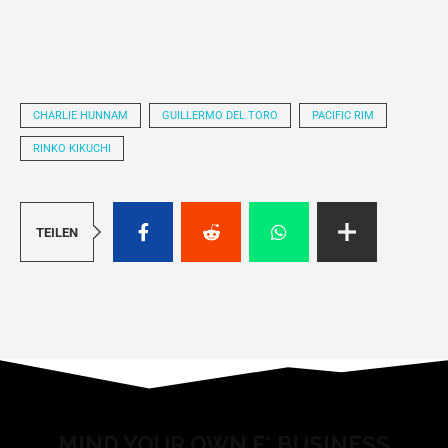
CHARLIE HUNNAM
GUILLERMO DEL TORO
PACIFIC RIM
RINKO KIKUCHI
TEILEN
MIND YOUR OWN F* BUSINESS