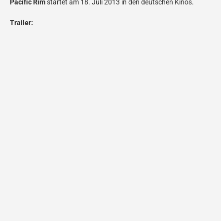
Pacific Rim
startet am 18. Juli 2013 in den deutschen Kinos.
Trailer: