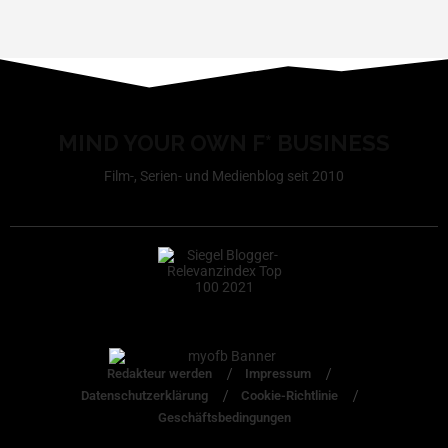
MIND YOUR OWN F* BUSINESS
Film-, Serien- und Medienblog seit 2010
Redakteur werden
Impressum
Datenschutzerklärung
Cookie-Richtlinie
Geschäftsbedingungen