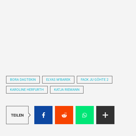
BORA DAGTEKIN
ELYAS M'BAREK
FACK JU GÖHTE 2
KAROLINE HERFURTH
KATJA RIEMANN
TEILEN