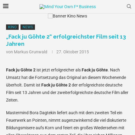
KINO
NEWS
„Fack ju Göhte 2“ erfolgreichster Film seit 13
Jahren
von
Markus Grunwald
27. Oktober 2015
Fack ju Göhte 2
ist jetzt erfolgreicher als
Fack ju Göhte
. Nach
Umsatz hat die Fortsetzung das Original an diesem Wochenende
überholt. Damit ist
Fack ju Göhte 2
der erfolgreichste deutsche
Film seit 13 Jahren und der zweiterfolgreichste deutsche Film aller
Zeiten.
Mastermind Bora Dagtekin liefert auch mit dem zweiten Teil ein
Feuerwerk an Pointen, nimmt augenzwinkernd die viel diskutierte
Bildungsmisere aufs Korn und feiert ein großes Wiedersehen mit